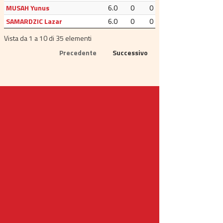
MUSAH Yunus
6.0
0
0
SAMARDZIC Lazar
6.0
0
0
Vista da 1 a 10 di 35 elementi
Precedente
Successivo