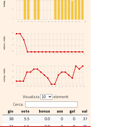
Voto / Ritorno
2.5
0
19
20
21
22
23
24
25
26
27
28
29
30
31
32
33
34
35
36
37
38
35
Valore / Andata
34
33
32
0
1
2
3
4
5
6
7
8
9
10
11
12
13
14
15
16
17
18
37
Valore / Ritorno
35
33
31
19
20
21
22
23
24
25
26
27
28
29
30
31
32
33
34
35
36
37
38
Visualizza
elementi
Cerca:
gio
voto
bonus
ass
gol
val
38
5.5
0.0
0
0
37
37
5.5
0.0
0
0
36