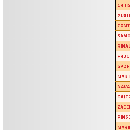
CHRI
GUAI
CONTI
SAMO
RINAL
FRUC
SPOR
MART
NAVA
DAJC
ZACCH
PINS
MARI